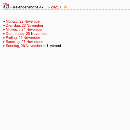
–
Kalenderwoche
47
+
–
2021
+
»
Montag, 22 November
»
Dienstag, 23 November
»
Mittwoch, 24 November
»
Donnerstag, 25 November
»
Freitag, 26 November
»
Samstag, 27 November
»
Sonntag, 28 November
1. Advent