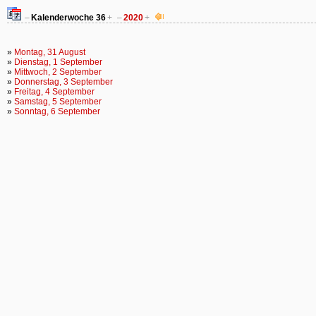
–
Kalenderwoche
36
+
–
2020
+
»
Montag, 31 August
»
Dienstag, 1 September
»
Mittwoch, 2 September
»
Donnerstag, 3 September
»
Freitag, 4 September
»
Samstag, 5 September
»
Sonntag, 6 September