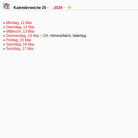
–
Kalenderwoche
20
+
–
2026
+
»
Montag, 11 Mai
»
Dienstag, 12 Mai
»
Mittwoch, 13 Mai
»
Donnerstag, 14 Mai
Ch. Himmelfahrt, Vatertag
»
Freitag, 15 Mai
»
Samstag, 16 Mai
»
Sonntag, 17 Mai