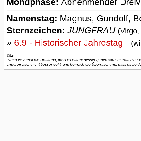
Mondphase:
Abnehmender Dreivie
Namenstag:
Magnus, Gundolf, Be
Sternzeichen:
JUNGFRAU
(Virgo,
»
6.9 - Historischer Jahrestag
(wi
Zitat:
"Krieg ist zuerst die Hoffnung, dass es einem besser gehen wird, hierauf di
anderen auch nicht besser geht, und hernach die Überraschung, dass es beide