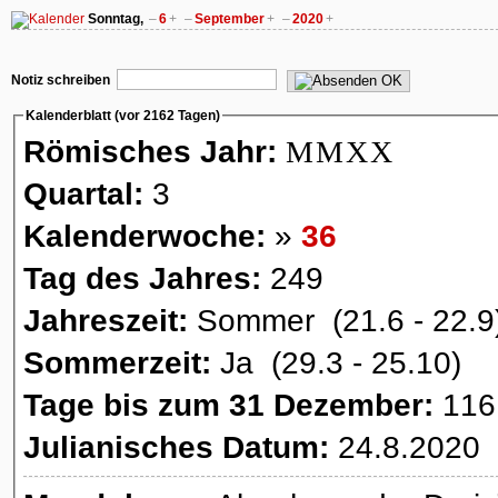
Sonntag,
–
6
+
–
September
+
–
2020
+
OK
Notiz schreiben
Kalenderblatt (vor 2162 Tagen)
Römisches Jahr:
MMXX
Quartal:
3
Kalenderwoche:
»
36
Tag des Jahres:
249
Jahreszeit:
Sommer (21.6 - 22.9
Sommerzeit:
Ja (29.3 - 25.10)
Tage bis zum 31 Dezember:
116
Julianisches Datum:
24.8.2020