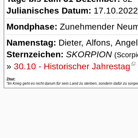
Julianisches Datum:
17.10.2022
Mondphase:
Zunehmender Neumon
Namenstag:
Dieter, Alfons, Ange
Sternzeichen:
SKORPION
(Scorpi
»
30.10 - Historischer Jahrestag
Zitat:
"Im Krieg geht es nicht darum für sein Land zu sterben, sondern dafür zu sorgen,