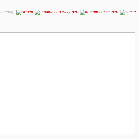
ndertag -