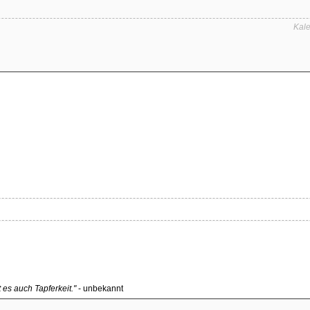
Kale
 es auch Tapferkeit."
- unbekannt