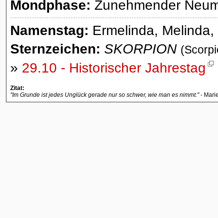
Mondphase:
Zunehmender Neumon
Namenstag:
Ermelinda, Melinda,
Sternzeichen:
SKORPION
(Scorpi
»
29.10 - Historischer Jahrestag
Zitat:
"Im Grunde ist jedes Unglück gerade nur so schwer, wie man es nimmt."
- Mari