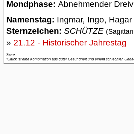
Mondphase:
Abnehmender Dreivie
Namenstag:
Ingmar, Ingo, Hagar
Sternzeichen:
SCHÜTZE
(Sagittar
»
21.12 - Historischer Jahrestag
Zitat:
"Glück ist eine Kombination aus guter Gesundheit und einem schlechten Gedäc