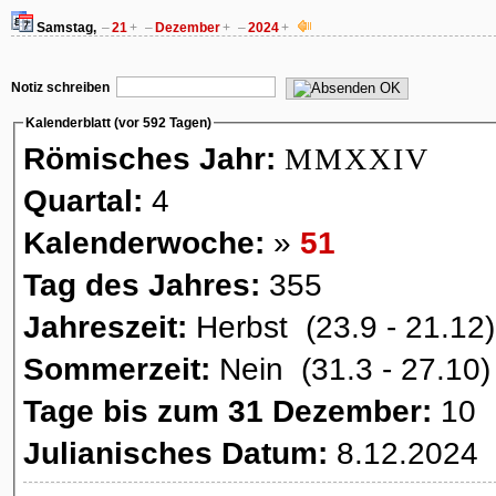
Samstag,
–
21
+
–
Dezember
+
–
2024
+
OK
Notiz schreiben
Kalenderblatt (vor 592 Tagen)
Römisches Jahr:
MMXXIV
Quartal:
4
Kalenderwoche:
»
51
Tag des Jahres:
355
Jahreszeit:
Herbst (23.9 - 21.12)
Sommerzeit:
Nein (31.3 - 27.10)
Tage bis zum 31 Dezember:
10
Julianisches Datum:
8.12.2024