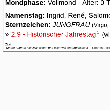
Mondphase:
Vollmond - Alter: 0 
Namenstag:
Ingrid, René, Salom
Sternzeichen:
JUNGFRAU
(Virgo,
»
2.9 - Historischer Jahrestag
(wi
Zitat:
"Kinder erleben nichts so scharf und bitter wie Ungerechtigkeit."
- Charles Dic