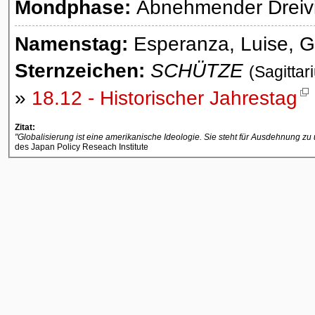
Mondphase:
Abnehmender Dreivie
Namenstag:
Esperanza, Luise, G
Sternzeichen:
SCHÜTZE
(Sagittar
»
18.12 - Historischer Jahrestag
Zitat:
"Globalisierung ist eine amerikanische Ideologie. Sie steht für Ausdehnung zu
des Japan Policy Reseach Institute