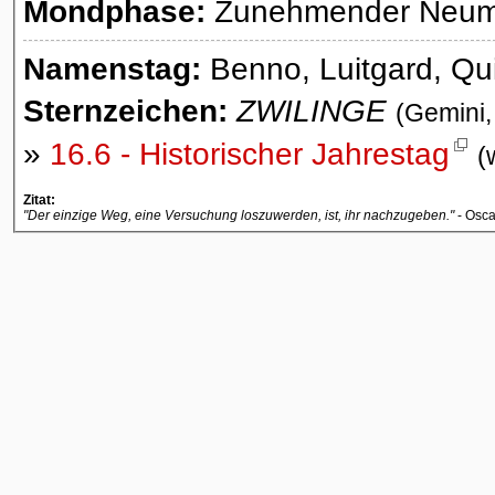
Mondphase:
Zunehmender Neumon
Namenstag:
Benno, Luitgard, Quir
Sternzeichen:
ZWILINGE
(Gemini,
»
16.6 - Historischer Jahrestag
(
Zitat:
"Der einzige Weg, eine Versuchung loszuwerden, ist, ihr nachzugeben."
- Osca