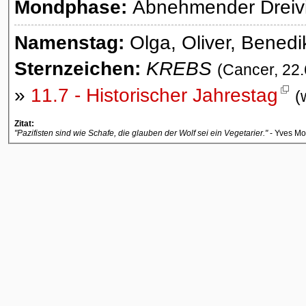
Mondphase:
Abnehmender Dreivie
Namenstag:
Olga, Oliver, Benedi
Sternzeichen:
KREBS
(Cancer, 22.
»
11.7 - Historischer Jahrestag
(
Zitat:
"Pazifisten sind wie Schafe, die glauben der Wolf sei ein Vegetarier."
- Yves M