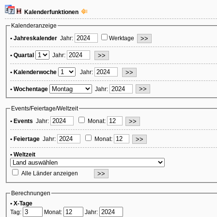
Kalenderfunktionen
Kalenderanzeige
• Jahreskalender
Jahr:
Werktage
• Quartal
Jahr:
• Kalenderwoche
Jahr:
• Wochentage
Jahr:
Events/Feiertage/Weltzeit
• Events
Jahr:
Monat:
• Feiertage
Jahr:
Monat:
• Weltzeit
Alle Länder anzeigen
Berechnungen
• X-Tage
Tag:
Monat:
Jahr: