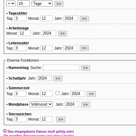
• Tagezähler
Tag:
Monat:
Jahr:
• Arbeitstage
Monat:
Jahr:
• Lebensalter
Tag:
Monat:
Jahr:
Diverse Funktionen
• Namenstag
Suche:
• Schaltjahr
Jahr:
• Sommerzeit
Tag:
Monat:
Jahr:
• Mondphase
Jahr:
• Sternzeichen
Tag:
Monat:
Das eingegebene Datum muß gültig sein!
Alle erstellten Berechnungen sind ohne Gewähr!