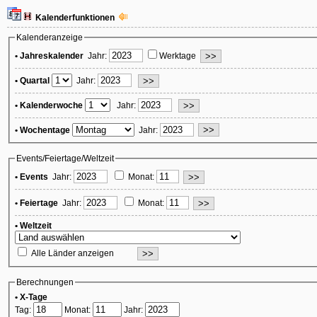
Kalenderfunktionen
Kalenderanzeige
• Jahreskalender
Jahr:
Werktage
• Quartal
Jahr:
• Kalenderwoche
Jahr:
• Wochentage
Jahr:
Events/Feiertage/Weltzeit
• Events
Jahr:
Monat:
• Feiertage
Jahr:
Monat:
• Weltzeit
Alle Länder anzeigen
Berechnungen
• X-Tage
Tag:
Monat:
Jahr: