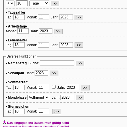
• Tagezähler
Tag:
Monat:
Jahr:
• Arbeitstage
Monat:
Jahr:
• Lebensalter
Tag:
Monat:
Jahr:
Diverse Funktionen
• Namenstag
Suche:
• Schaltjahr
Jahr:
• Sommerzeit
Tag:
Monat:
Jahr:
• Mondphase
Jahr:
• Sternzeichen
Tag:
Monat:
Das eingegebene Datum muß gültig sein!
Alle erstellten Berechnungen sind ohne Gewähr!